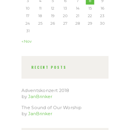
3
4
5
6
7
8
9
10
11
12
13
14
15
16
17
18
19
20
21
22
23
24
25
26
27
28
29
30
31
« Nov
RECENT POSTS
Adventskonzert 2018
by
JanBrinker
The Sound of Our Worship
by
JanBrinker