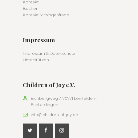
Kontakt
Buchen
Kontakt Mitsinganfrage
Impressum
Impressum & Datenschutz
Unterstützen
Children of Joy e.V.
Eichbergweg 7, 70771 Leinfelden-
Echterdingen
info@children-of-joy.de