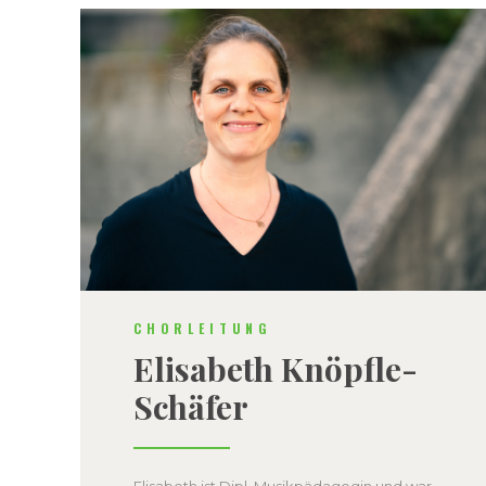
CHORLEITUNG
Elisabeth Knöpfle-
Schäfer
Elisabeth ist Dipl. Musikpädagogin und war