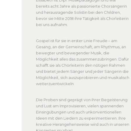
bereits acht Jahre als passionierte Chorsängerin
und herausragende Solistin bei den Children,
bevor sie Mitte 2018 ihre Tätigkeit als Chorleiterin
bei uns aufnahm.
Gospel ist für sie in erster Linie Freude – am
Gesang, an der Gemeinschaft, am Rhythmus, an
bewegter und bewegender Musik, die
Möglichkeit alles das zusammenzubringen. Dafür
schafft sie als Chorleiterin den nötigen Rahmen
und bietet jedem Sänger und jeder Sängerin die
Möglichkeit, sich auszuprobieren und musikalisch
weiterzuentwickeln.
Die Proben sind geprägt von ihrer Begeisterung
und Lust am Improvisieren, vielen spannenden
Einsingübungen und auch unkonventionellen
Ideen mit den Liedern zu experimentieren. Ihre
kreative Herangehensweise wird auch in unseren
Konzerten spürbar!