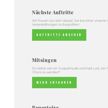
Nächste Auftritte
Wir freuen uns sehr darauf, Sie bei einer unserer
Veranstaltungen zu begrüßen!
AUFTRITTE ANSEHEN
Mitsingen
Du liebst wie wir Gospelmusik und hast Lust, ein T
Chors zu werden?
MEHR ERFAHREN
Repertoire