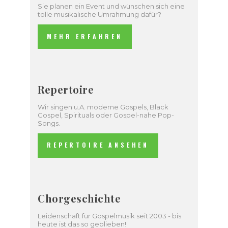
Sie planen ein Event und wünschen sich eine
tolle musikalische Umrahmung dafür?
MEHR ERFAHREN
Repertoire
Wir singen u.A. moderne Gospels, Black
Gospel, Spirituals oder Gospel-nahe Pop-
Songs.
REPERTOIRE ANSEHEN
Chorgeschichte
Leidenschaft für Gospelmusik seit 2003 - bis
heute ist das so geblieben!