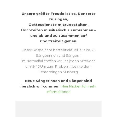
Unsere größte Freude ist es, Konzerte
zu singen,
Gottesdienste mitzugestalten,
Hochzeiten musikalisch zu umrahmen
–
und ab und zu zusammen auf
Chorfreizeit gehen.
Unser Gospelchor besteht aktuell aus ca. 25
Sängerinnen und Sängern.
Im Normalfall treffen wir uns jeden Mittwoch
um 19:45 Uhr zum Proben in Leinfelden-
Echterdingen Musberg.
Neue Sängerinnen und Sänger sind
herzlich willkommen!
Hier klicken für mehr
Informationen