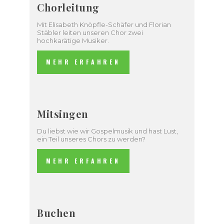
Chorleitung
Mit Elisabeth Knöpfle-Schäfer und Florian
Stäbler leiten unseren Chor zwei
hochkarätige Musiker.
MEHR ERFAHREN
Mitsingen
Du liebst wie wir Gospelmusik und hast Lust,
ein Teil unseres Chors zu werden?
MEHR ERFAHREN
Buchen