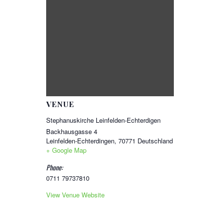
VENUE
Stephanuskirche Leinfelden-Echterdigen
Backhausgasse 4
Leinfelden-Echterdingen
,
70771
Deutschland
+ Google Map
Phone:
0711 79737810
View Venue Website