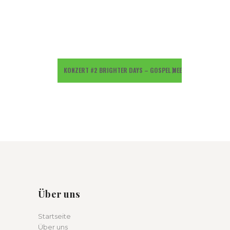
KONZERT #2 BRIGHTER DAYS – GOSPEL MEETS BIG BAND
Über uns
Startseite
Über uns